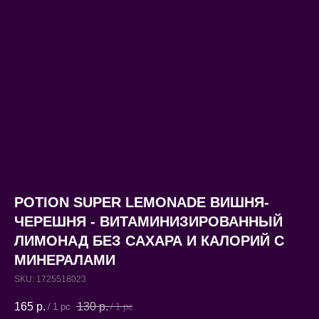
POTION SUPER LEMONADE ВИШНЯ-
ЧЕРЕШНЯ - ВИТАМИНИЗИРОВАННЫЙ
ЛИМОНАД БЕЗ САХАРА И КАЛОРИЙ С
МИНЕРАЛАМИ
SKU:
1725518023
165
р.
130
р.
/
1 pc
/
1 pc