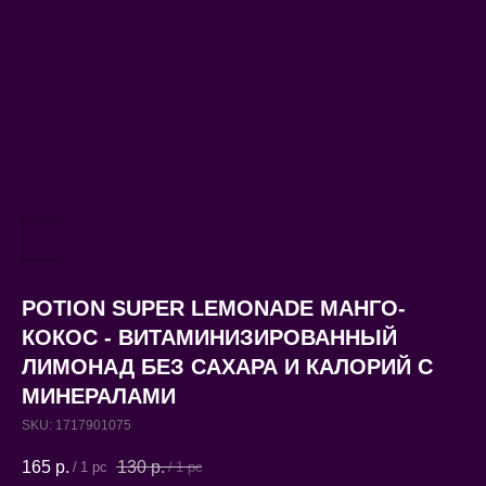
POTION SUPER LEMONADE МАНГО-
КОКОС - ВИТАМИНИЗИРОВАННЫЙ
ЛИМОНАД БЕЗ САХАРА И КАЛОРИЙ С
МИНЕРАЛАМИ
SKU:
1717901075
165
р.
130
р.
/
1 pc
/
1 pc