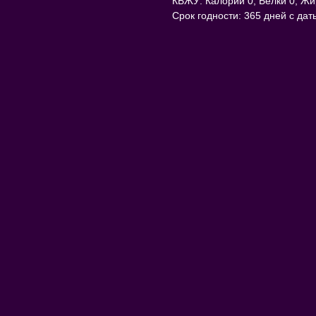
КБЖУ: Калории 0, Белки 0, Жи
Срок годности: 365 дней с дат